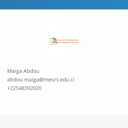
Maïga Abdou
abdou.maiga@mesrs.edu.ci
+22548392020