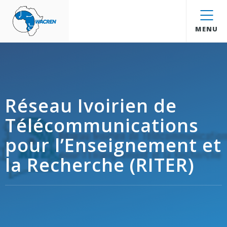
WACREN
MENU
Réseau Ivoirien de
Télécommunications
pour l’Enseignement et
la Recherche (RITER)