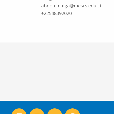
abdou.maiga@mesrs.edu.ci
+22548392020