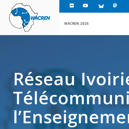
WACREN
WACREN 2026
Réseau Ivoiri
Télécommuni
l’Enseignemen