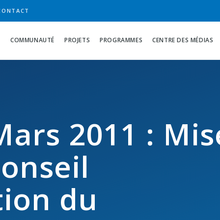
CONTACT
S
COMMUNAUTÉ
PROJETS
PROGRAMMES
CENTRE DES MÉDIAS
Mars 2011 : Mis
onseil
tion du