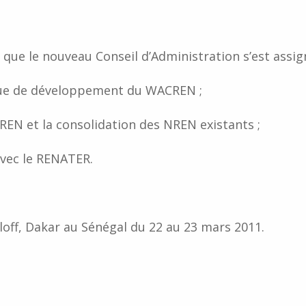
 que le nouveau Conseil d’Administration s’est assign
gique de développement du WACREN ;
REN et la consolidation des NREN existants ;
avec le RENATER.
Djoloff, Dakar au Sénégal du 22 au 23 mars 2011.