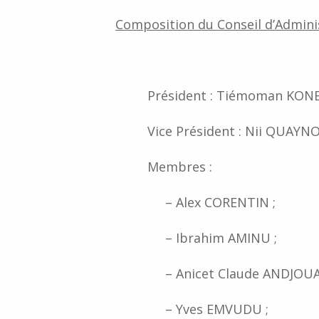
Composition du Conseil d’Admin
Président : Tiémoman KON
Vice Président : Nii QUAYN
Membres :
– Alex CORENTIN ;
– Ibrahim AMINU ;
– Anicet Claude ANDJOUA
– Yves EMVUDU ;