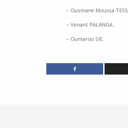
– Ousmane Moussa TESSA
– Venant PALANGA ;
– Oumarou SIE.