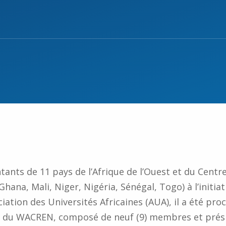
tants de 11 pays de l’Afrique de l’Ouest et du Centr
hana, Mali, Niger, Nigéria, Sénégal, Togo) à l’initia
iation des Universités Africaines (AUA), il a été pro
on du WACREN, composé de neuf (9) membres et prés