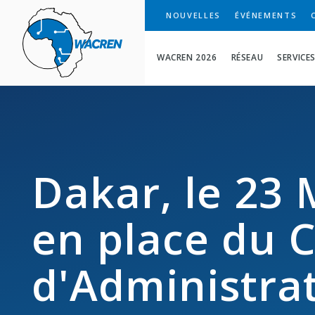
WACREN
NOUVELLES
ÉVÉNEMENTS
WACREN 2026
RÉSEAU
SERVICE
Dakar, le 23 
en place du C
d'Administra