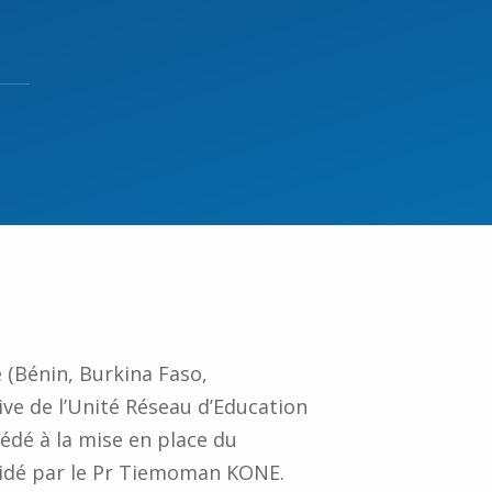
e (Bénin, Burkina Faso,
tive de l’Unité Réseau d’Education
cédé à la mise en place du
idé par le Pr Tiemoman KONE.