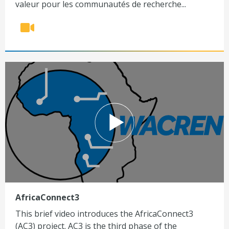
valeur pour les communautés de recherche...
AfricaConnect3
This brief video introduces the AfricaConnect3
(AC3) project. AC3 is the third phase of the