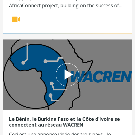
AfricaConnect project, building on the success of...
Le Bénin, le Burkina Faso et la Côte d'Ivoire se
connectent au réseau WACREN
Ceci est une annonce vidéo des trois pays - le