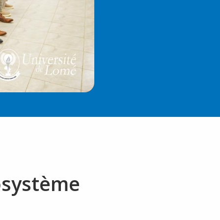
osystème