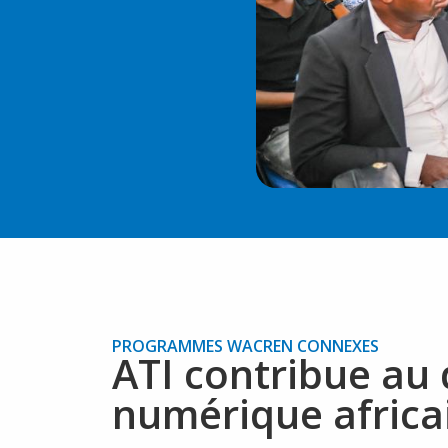
PROGRAMMES WACREN CONNEXES
ATI contribue au
numérique africa