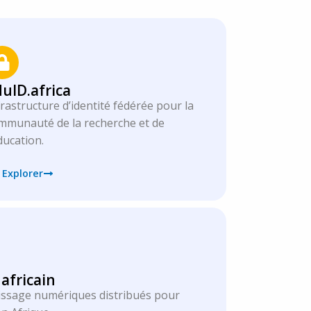
uID.africa
frastructure d’identité fédérée pour la
mmunauté de la recherche et de
éducation.
Explorer
africain
ssage numériques distribués pour