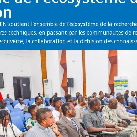
on
soutient l’ensemble de l’écosystème de la recherche e
res techniques, en passant par les communautés de re
ouverte, la collaboration et la diffusion des connaiss