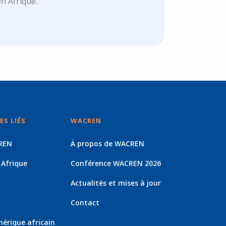
n Afrique.
S LIÉS
WACREN
REN
À propos de WACREN
 Afrique
Conférence WACREN 2026
Actualités et mises à jour
Contact
rique africain