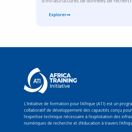
d’infrastructures de données de recherch
Explorer
L’Initiative de formation pour l’Afrique (ATI) est un pro
collaboratif de développement des capacités conçu pour
l’expertise technique nécessaire à l’exploitation des infra
numériques de recherche et d’éducation à travers l’Afriqu