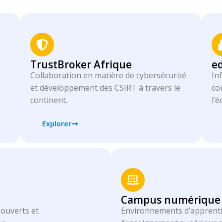
TrustBroker Afrique
ed
Collaboration en matière de cybersécurité
In
et développement des CSIRT à travers le
co
continent.
l’
Explorer
Campus numérique 
 ouverts et
Environnements d’apprenti