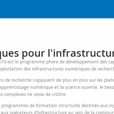
ques pour l'infrastruct
e (ATI) est le programme phare de développement des 
’exploitation des infrastructures numériques de recherch
ions de recherche s’appuient de plus en plus sur les p
’apprentissage numérique et la science ouverte, le beso
es complexes ne cesse de croître.
s programmes de formation structurés destinés aux in
t aux opérateurs d’infrastructure au sein de la commun