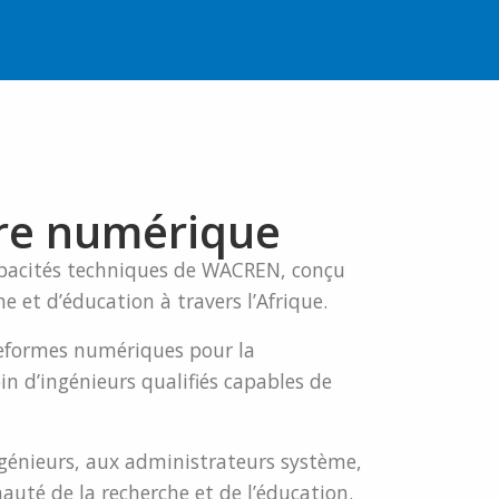
ure numérique
capacités techniques de WACREN, conçu
e et d’éducation à travers l’Afrique.
lateformes numériques pour la
in d’ingénieurs qualifiés capables de
génieurs, aux administrateurs système,
auté de la recherche et de l’éducation.