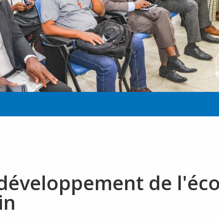
 développement de l'éc
in