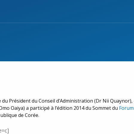
 Président du Conseil d’Administration (Dr Nii Quaynor),
Omo Oaiya) a participé à l’édition 2014 du Sommet du
Forum 
ublique de Corée.
e=c]