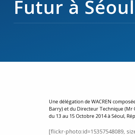
Futur à Séoul
Une délégation de WACREN composée du
Barry) et du Directeur Technique (Mr 
du 13 au 15 Octobre 2014 à Séoul, Rép
[flickr-photo:id=15357548089, siz