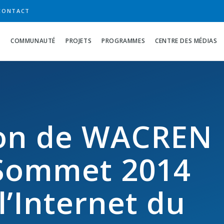
CONTACT
S
COMMUNAUTÉ
PROJETS
PROGRAMMES
CENTRE DES MÉDIAS
ion de WACREN
 Sommet 2014
’Internet du