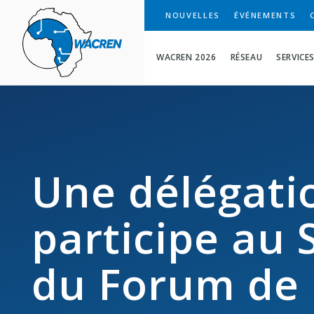
WACREN
NOUVELLES
ÉVÉNEMENTS
WACREN 2026
RÉSEAU
SERVICE
Une délégat
participe au
du Forum de l