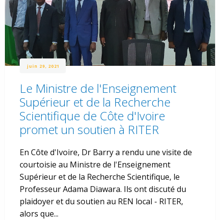
juin 29, 2021
Le Ministre de l'Enseignement
Supérieur et de la Recherche
Scientifique de Côte d'Ivoire
promet un soutien à RITER
En Côte d'Ivoire, Dr Barry a rendu une visite de
courtoisie au Ministre de l'Enseignement
Supérieur et de la Recherche Scientifique, le
Professeur Adama Diawara. Ils ont discuté du
plaidoyer et du soutien au REN local - RITER,
alors que...