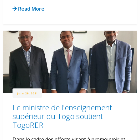
Read More
juin 29, 2021
Le ministre de l'enseignement
supérieur du Togo soutient
TogoRER
Dans le cadre des efforts visant à promouvoir et