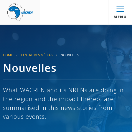
WACREN
MENU
HOME
CENTRE DES MÉDIAS
NOUVELLES
Nouvelles
What WACREN and its NRENs are doing in
the region and the impact thereof are
summarised in this news stories from
various events.