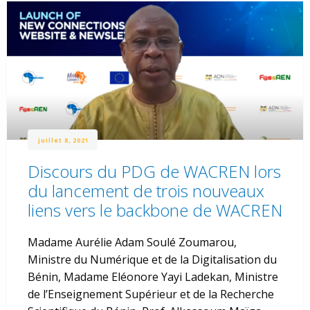
juillet 8, 2021
Discours du PDG de WACREN lors
du lancement de trois nouveaux
liens vers le backbone de WACREN
Madame Aurélie Adam Soulé Zoumarou,
Ministre du Numérique et de la Digitalisation du
Bénin, Madame Eléonore Yayi Ladekan, Ministre
de l’Enseignement Supérieur et de la Recherche