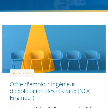
juillet 9, 2021
Offre d'emploi : Ingénieur
d'exploitation des réseaux (NOC
Engineer)