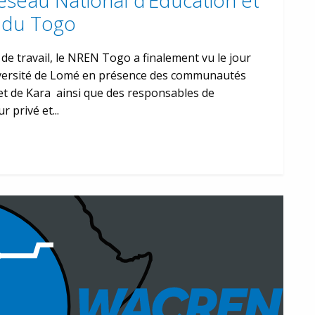
éseau National d’Education et
 du Togo
de travail, le NREN Togo a finalement vu le jour
Université de Lomé en présence des communautés
et de Kara ainsi que des responsables de
 privé et...