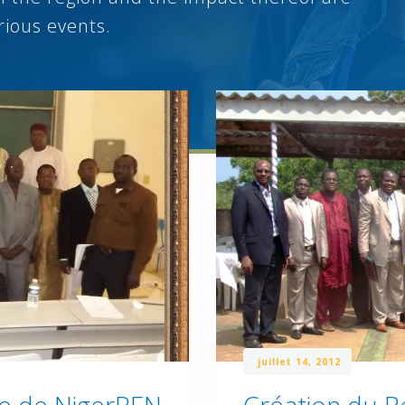
rious events.
juillet 14, 2012