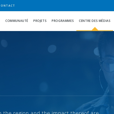
CONTACT
S
COMMUNAUTÉ
PROJETS
PROGRAMMES
CENTRE DES MÉDIAS
 the region and the impact thereof are