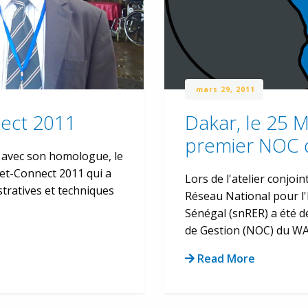
mars 29, 2011
ect 2011
Dakar, le 25 
premier NOC
 avec son homologue, le
t-Connect 2011 qui a
Lors de l'atelier conj
stratives et techniques
Réseau National pour l
Sénégal (snRER) a été 
de Gestion (NOC) du WACR
Read More