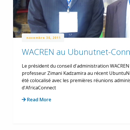
novembre 30, 2011
WACREN au Ubunutnet-Conn
Le président du conseil d'administration WACREN
professeur Zimani Kadzamira au récent UbuntuNe
été colocalisé avec les premières réunions admini
d'AfricaConnect
Read More