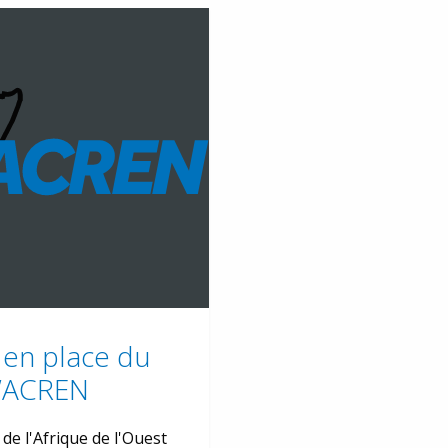
 en place du
 WACREN
de l'Afrique de l'Ouest