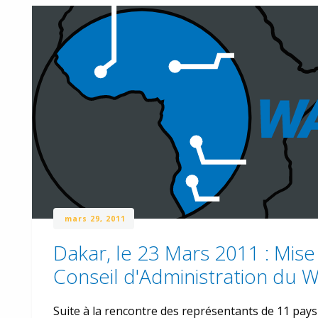
mars 29, 2011
Dakar, le 23 Mars 2011 : Mise
Conseil d'Administration du
Suite à la rencontre des représentants de 11 pays 