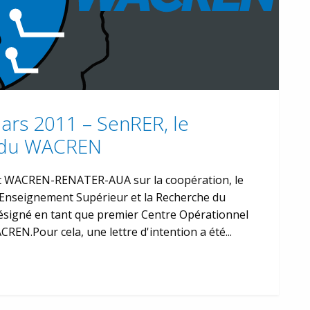
Mars 2011 – SenRER, le
 du WACREN
oint WACREN-RENATER-AUA sur la coopération, le
'Enseignement Supérieur et la Recherche du
désigné en tant que premier Centre Opérationnel
EN.Pour cela, une lettre d'intention a été...